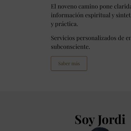
El noveno camino pone clarida
información espiritual y sinte
y práctica.
Servicios personalizados de e
subconsciente.
Saber más
Soy Jordi