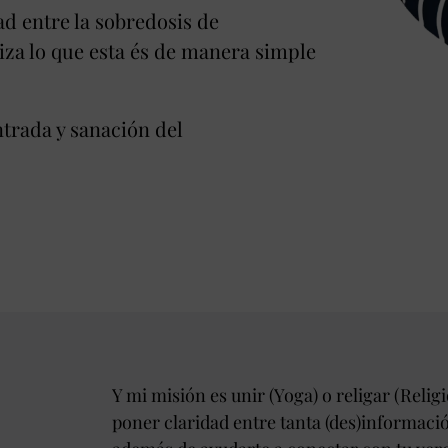
d entre la sobredosis de
tiza lo que esta és de manera simple
ntrada y sanación del
Y mi misión es unir (Yoga) o religar (Religi
poner claridad entre tanta (des)informació