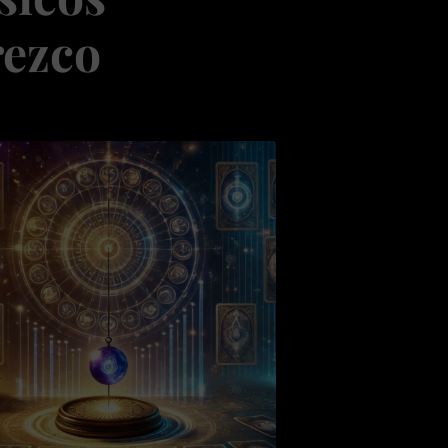
rezco