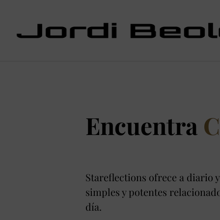
Encuentra
C
Stareflections ofrece a diario y
simples y potentes relacionado
día.